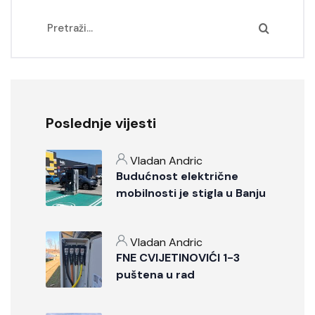
Poslednje vijesti
Vladan Andric
Budućnost električne
mobilnosti je stigla u Banju
Luku!
Vladan Andric
FNE CVIJETINOVIĆI 1-3
puštena u rad