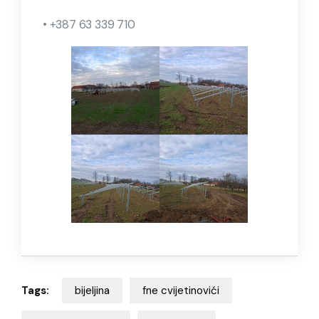
• +387 63 339 710
Tags:
bijeljina
fne cvijetinovići