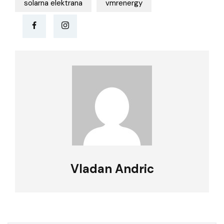
solarna elektrana
vmrenergy
Vladan Andric