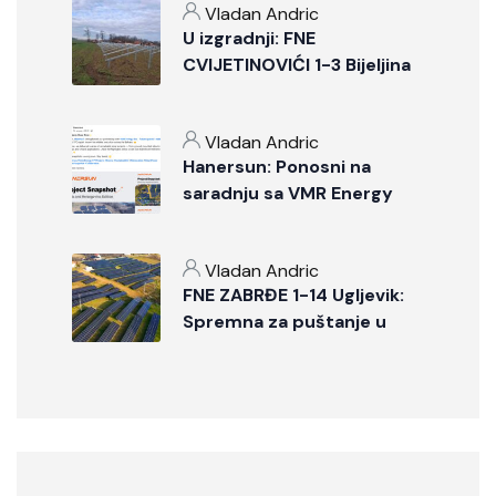
Vladan Andric
U izgradnji: FNE
CVIJETINOVIĆI 1-3 Bijeljina
Vladan Andric
Hanersun: Ponosni na
saradnju sa VMR Energy
Vladan Andric
FNE ZABRĐE 1-14 Ugljevik:
Spremna za puštanje u
probni rad